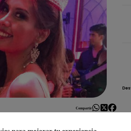
Des
Compartir