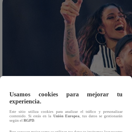
Usamos cookies para mejorar tu
experiencia.
Este sitio utiliza cookies para analizar el tráfico y personalizar
contenido. Si estás en la
Unión Europea
, tus datos se gestionarán
según el
RGPD
.
grodriguez@latina.pe
Para conocer mejor como se utilizan tus datos te invitamos leer nuestra