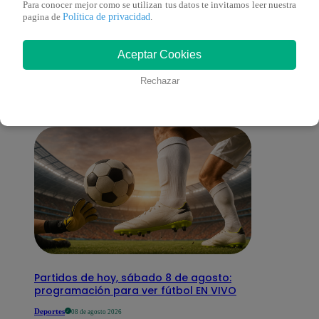
Para conocer mejor como se utilizan tus datos te invitamos leer nuestra
Política de privacidad
pagina de
.
También te puede
Aceptar Cookies
interesar
Rechazar
Partidos de hoy, sábado 8 de agosto:
programación para ver fútbol EN VIVO
Deportes
08 de agosto 2026