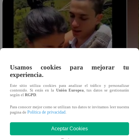
Usamos cookies para mejorar tu
experiencia.
Este sitio utiliza cookies para analizar el tráfico y personalizar
contenido. Si estás en la
Unión Europea
, tus datos se gestionarán
según el
RGPD
.
Para conocer mejor como se utilizan tus datos te invitamos leer nuestra
Política de privacidad
pagina de
.
Aceptar Cookies
Redacción Latina