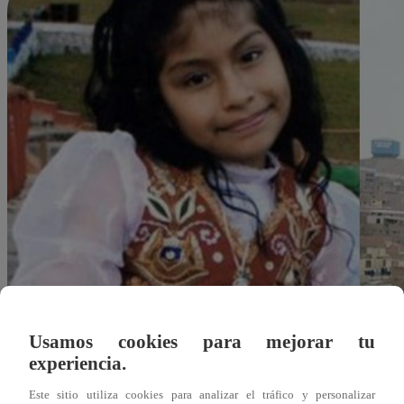
Usamos cookies para mejorar tu
experiencia.
Redacción Latina
Este sitio utiliza cookies para analizar el tráfico y personalizar