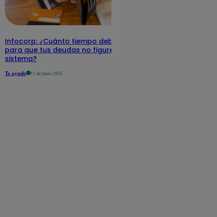
Infocorp: ¿Cuánto tiempo debe pasar
para que tus deudas no figuren en su
sistema?
Te ayudo
11 de junio 2025