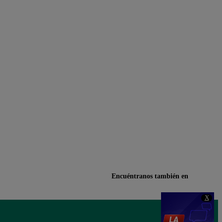
Encuéntranos también en
X