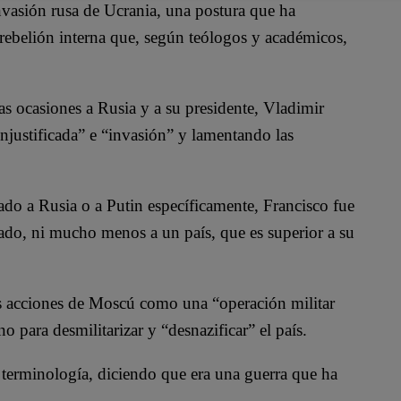
invasión rusa de Ucrania, una postura que ha
 rebelión interna que, según teólogos y académicos,
as ocasiones a Rusia y a su presidente, Vladimir
injustificada” e “invasión” y lamentando las
ado a Rusia o a Putin específicamente, Francisco fue
ado, ni mucho menos a un país, que es superior a su
las acciones de Moscú como una “operación militar
o para desmilitarizar y “desnazificar” el país.
terminología, diciendo que era una guerra que ha