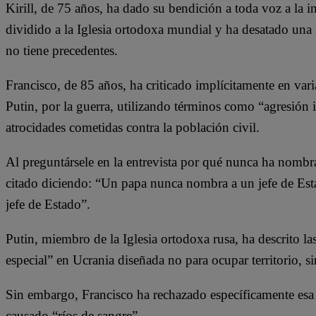
Kirill, de 75 años, ha dado su bendición a toda voz a la 
dividido a la Iglesia ortodoxa mundial y ha desatado una
no tiene precedentes.
Francisco, de 85 años, ha criticado implícitamente en vari
Putin, por la guerra, utilizando términos como “agresión 
atrocidades cometidas contra la población civil.
Al preguntársele en la entrevista por qué nunca ha nombr
citado diciendo: “Un papa nunca nombra a un jefe de Est
jefe de Estado”.
Putin, miembro de la Iglesia ortodoxa rusa, ha descrito 
especial” en Ucrania diseñada no para ocupar territorio, sin
Sin embargo, Francisco ha rechazado específicamente esa 
causado “ríos de sangre”.