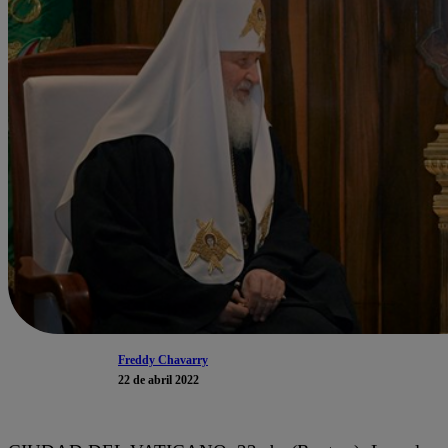
Freddy Chavarry
22 de abril 2022