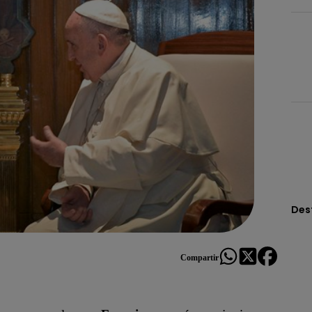
Des
Compartir