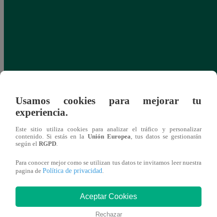
Usamos cookies para mejorar tu
experiencia.
Este sitio utiliza cookies para analizar el tráfico y personalizar
contenido. Si estás en la
Unión Europea
, tus datos se gestionarán
según el
RGPD
.
Para conocer mejor como se utilizan tus datos te invitamos leer nuestra
Política de privacidad
pagina de
.
Aceptar Cookies
Rechazar