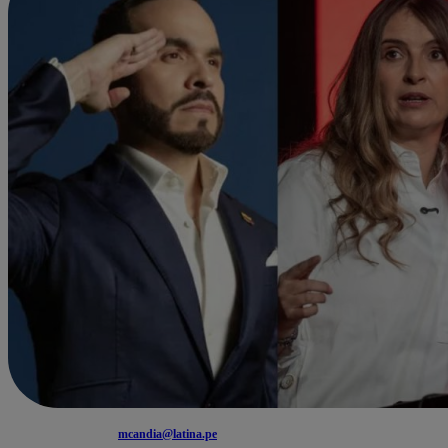
mcandia@latina.pe