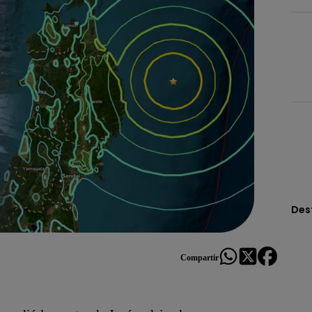
Des
Compartir