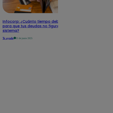
Infocorp: ¿Cuánto tiempo debe pasar
para que tus deudas no figuren en su
sistema?
Te ayudo
11 de junio 2025