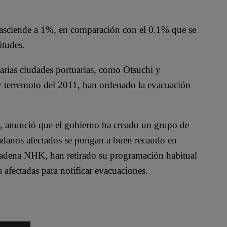
asciende a 1%, en comparación con el 0.1% que se
itudes.
varias ciudades portuarias, como Otsuchi y
y terremoto del 2011, han ordenado la evacuación
te, anunció que el gobierno ha creado un grupo de
dadanos afectados se pongan a buen recaudo en
adena NHK, han retirado su programación habitual
 afectadas para notificar evacuaciones.