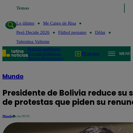
Temas
Lo último
Me C
Lo último
Me Caigo de Risa
Perú Decide 2026
Fútbol peruano
Dólar
Valentina Valiente
Política
Lima
Mundo
Te ayudo
Tendencias
TV en vivo
MENÚ
Deportes
Espectáculos
Mundo
Presidente de Bolivia reduce su 
de protestas que piden su renun
Mundo
a las 00:01