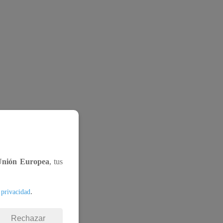
Unión Europea
, tus
.
 privacidad
Rechazar