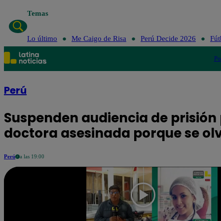
Temas
Lo último
Me Caigo de Risa
Perú Decide 2026
Fút
Po
Perú
Suspenden audiencia de prisión
doctora asesinada porque se olv
Perú
a las 19:00