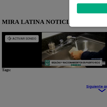
MIRA LATINA NOTICIAS 24/7
Tags:
asesinato
Lo último
Piura
Siguiente a