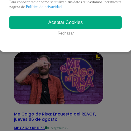
Para conocer mejor como se utilizan tus datos te invitamos leer nuestra
Política de privacidad
pagina de
.
También te puede
Aceptar Cookies
interesar
Rechazar
Me Caigo de Risa: Encuesta del REACT,
jueves 06 de agosto
ME CAIGO DE RISA
06 de agosto 2026