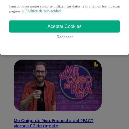
Para conocer mejor como se utilizan tus datos te invitamos leer nuestra
Política de privacidad
pagina de
.
También te puede
Aceptar Cookies
interesar
Rechazar
Me Caigo de Risa: Encuesta del REACT,
viernes 07 de agosto