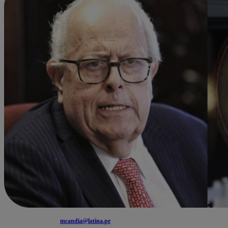
mcandia@latina.pe