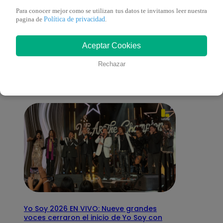
Para conocer mejor como se utilizan tus datos te invitamos leer nuestra
Política de privacidad
pagina de
.
También te puede
Aceptar Cookies
interesar
Rechazar
Yo Soy 2026 EN VIVO: Nueve grandes
voces cerraron el inicio de Yo Soy con