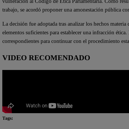
vulneración al Código de Ética Parlamentaria. Como resul
trabajo, se acordó proponer una amonestación pública co
La decisión fue adoptada tras analizar los hechos materia 
elementos suficientes para establecer una infracción ética. 
correspondientes para continuar con el procedimiento est
VIDEO RECOMENDADO
Tags:
Comisión de Ética
Congreso
Kira Alcarraz