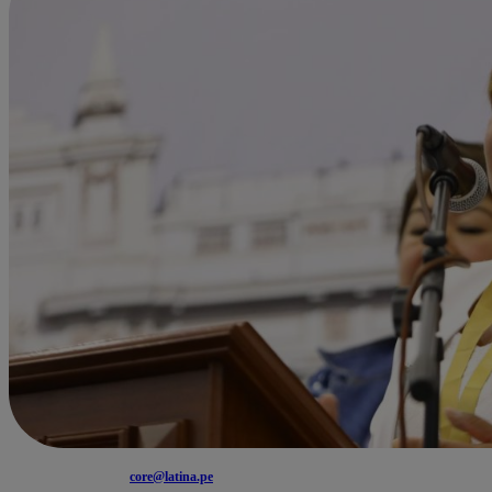
core@latina.pe