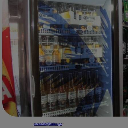
mcandia@latina.pe