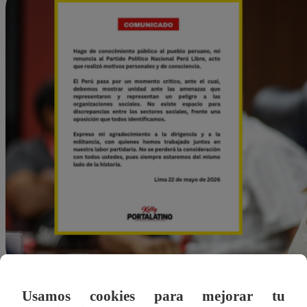
Usamos cookies para mejorar tu
Agustín Sosa