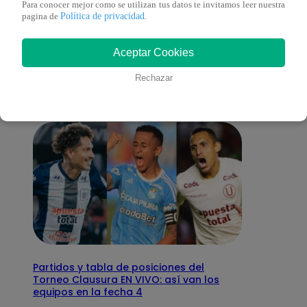
Para conocer mejor como se utilizan tus datos te invitamos leer nuestra
Política de privacidad
pagina de
.
También te puede
Aceptar Cookies
interesar
Rechazar
Partidos y tabla de posiciones del
Torneo Clausura EN VIVO: así van los
equipos en la fecha 4