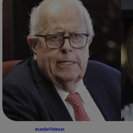
mcandia@latina.pe