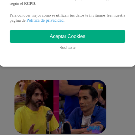
según el
RGPD
.
Para conocer mejor como se utilizan tus datos te invitamos leer nuestra
Política de privacidad
pagina de
.
También te puede
Aceptar Cookies
Rechazar
interesar