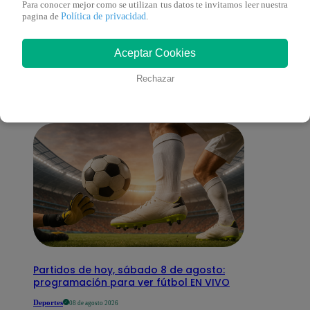
Para conocer mejor como se utilizan tus datos te invitamos leer nuestra
Política de privacidad
pagina de
.
También te puede
Aceptar Cookies
interesar
Rechazar
Partidos de hoy, sábado 8 de agosto:
programación para ver fútbol EN VIVO
Deportes
08 de agosto 2026