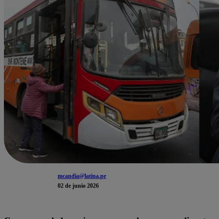
mcandia@latina.pe
02 de junio 2026