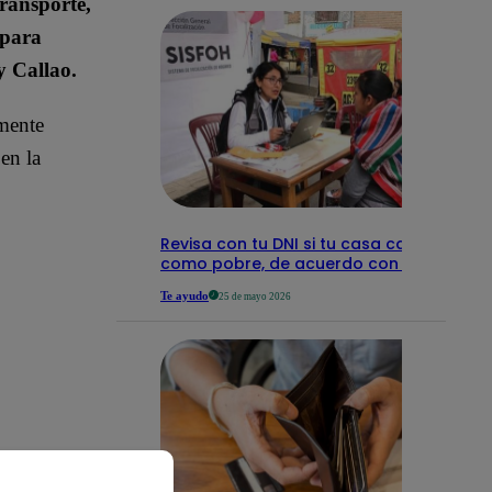
transporte,
 para
y Callao.
lmente
en la
Revisa con tu DNI si tu casa califica
como pobre, de acuerdo con el Sisfoh
Te ayudo
25 de mayo 2026
s empresas,