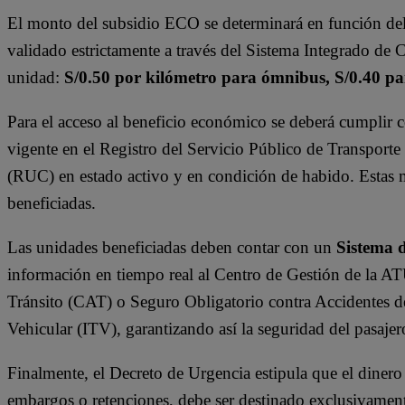
El monto del subsidio ECO se determinará en función del 
validado estrictamente a través del Sistema Integrado de
unidad:
S/0.50 por kilómetro para ómnibus, S/0.40 pa
Para el acceso al beneficio económico se deberá cumplir co
vigente en el Registro del Servicio Público de Transpor
(RUC) en estado activo y en condición de habido. Estas m
beneficiadas.
Las unidades beneficiadas deben contar con un
Sistema 
información en tiempo real al Centro de Gestión de la AT
Tránsito (CAT) o Seguro Obligatorio contra Accidentes d
Vehicular (ITV), garantizando así la seguridad del pasajer
Finalmente, el Decreto de Urgencia estipula que el dinero
embargos o retenciones, debe ser destinado exclusivamente