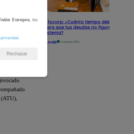
e Regular,
u
Unión Europea
, tus
Infocorp: ¿Cuánto tiempo debe pasar
para que tus deudas no figuren en su
sistema?
a
.
 privacidad
Te ayudo
11 de junio 2025
Rechazar
es 177 mil
convocado
 acompañado
o (ATU),