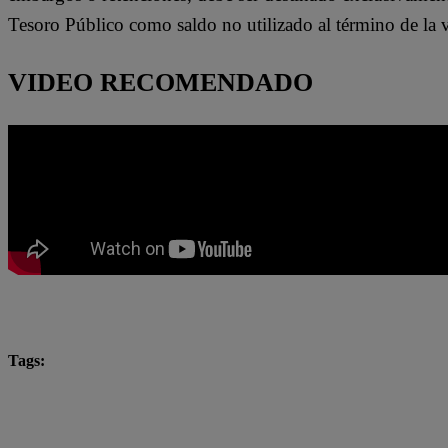
Tesoro Público como saldo no utilizado al término de la v
VIDEO RECOMENDADO
Tags:
ATU
Buses de transporte
Lo último
Minis
transporte público