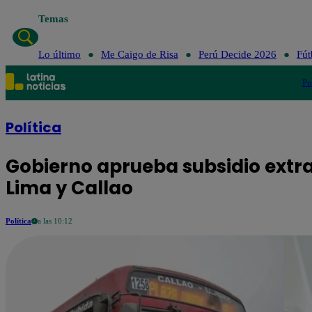
Temas
Lo último
Me Caigo de Risa
Perú Decide 2026
Fút
Po
Política
Gobierno aprueba subsidio extra
Lima y Callao
Política
a las 10:12