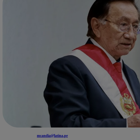
mcandia@latina.pe