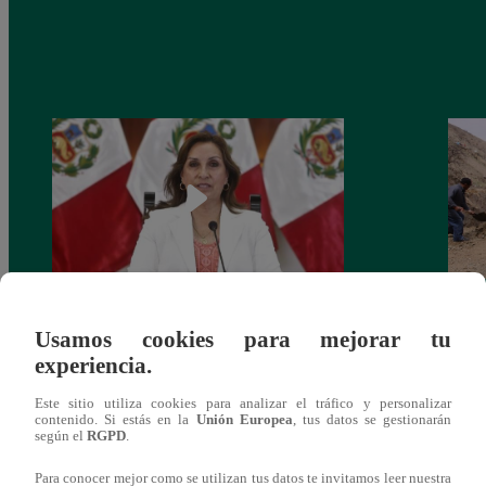
Congreso: proponen que el aumento del
Las c
Usamos cookies para mejorar tu
salario presidencial se aplique desde 2026
Energ
experiencia.
Este sitio utiliza cookies para analizar el tráfico y personalizar
contenido. Si estás en la
Unión Europea
, tus datos se gestionarán
según el
RGPD
.
Para conocer mejor como se utilizan tus datos te invitamos leer nuestra