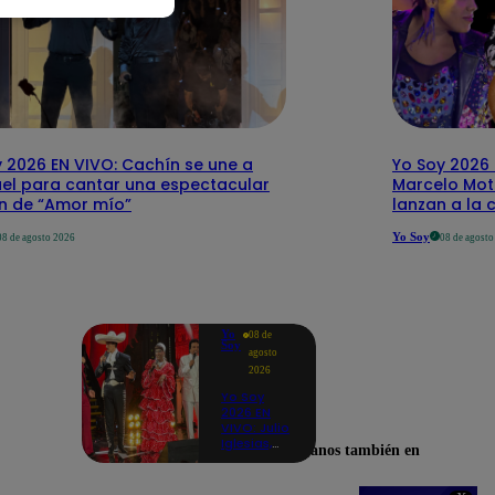
 2026 EN VIVO: Cachín se une a
Yo Soy 2026 
el para cantar una espectacular
Marcelo Mott
ón de “Amor mío”
lanzan a la 
Yo Soy
08 de agosto 2026
08 de agost
Yo
08 de
Soy
agosto
2026
Yo Soy
2026 EN
VIVO: Julio
Iglesias,
Encuéntranos también en
José José,
Celia Cruz
y más