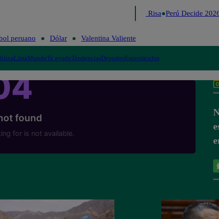
Lo último
Me Caigo de Risa
Perú Decide 2026
bol peruano
Dólar
Valentina Valiente
lítica
Lima
Mundo
Te ayudo
Tendencias
Deportes
Espectáculos
N
e
e