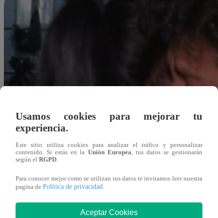
Usamos cookies para mejorar tu
experiencia.
Este sitio utiliza cookies para analizar el tráfico y personalizar
contenido. Si estás en la
Unión Europea
, tus datos se gestionarán
según el
RGPD
.
Para conocer mejor como se utilizan tus datos te invitamos leer nuestra
Política de privacidad
pagina de
.
Redacción Latina
Aceptar Cookies