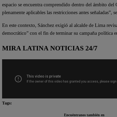
espacio se encuentra comprendido dentro del ámbito del C
plenamente aplicables las restricciones antes señaladas”,
En este contexto, Sánchez exigió al alcalde de Lima revi
democrático” con el fin de terminar su campaña política en
MIRA LATINA NOTICIAS 24/7
Tags:
Juntos por el Perú
Lo último
Roberto Sánchez
Encuéntranos también en