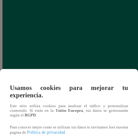
Usamos cookies para mejorar tu
experiencia.
Este sitio utiliza cookies para analizar el tráfico y personalizar
contenido. Si estás en la
Unión Europea
, tus datos se gestionarán
según el
RGPD
.
Para conocer mejor como se utilizan tus datos te invitamos leer nuestra
Política de privacidad
pagina de
.