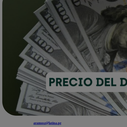
aramosz@latina.pe