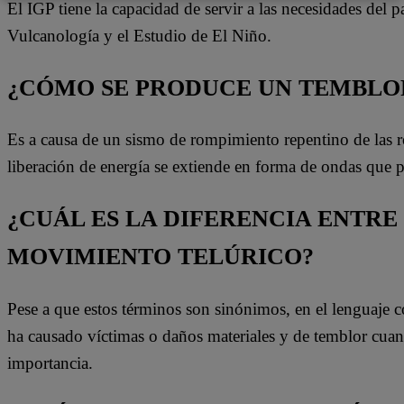
El IGP tiene la capacidad de servir a las necesidades del 
Vulcanología y el Estudio de El Niño.
¿CÓMO SE PRODUCE UN TEMBLOR
Es a causa de un sismo de rompimiento repentino de las roca
liberación de energía se extiende en forma de ondas que
¿CUÁL ES LA DIFERENCIA ENTRE
MOVIMIENTO TELÚRICO?
Pese a que estos términos son sinónimos, en el lenguaje 
ha causado víctimas o daños materiales y de temblor cua
importancia.