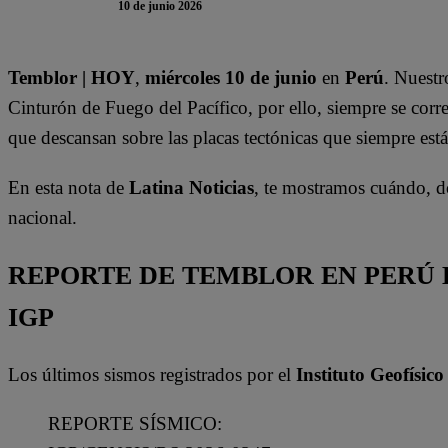
10 de junio 2026
Temblor | HOY
,
miércoles 10 de junio
en
Perú
. Nuestr
Cinturón de Fuego del Pacífico, por ello, siempre se corre
que descansan sobre las placas tectónicas que siempre está
En esta nota de
Latina Noticias
, te mostramos cuándo, d
nacional.
REPORTE DE TEMBLOR EN PERÚ H
IGP
Los últimos sismos registrados por el
Instituto Geofísico
REPORTE SÍSMICO: