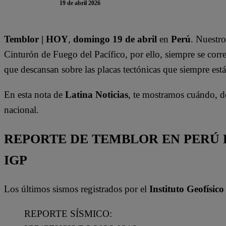
19 de abril 2026
Temblor | HOY
,
domingo 19 de abril
en
Perú
. Nuestr
Cinturón de Fuego del Pacífico, por ello, siempre se corre
que descansan sobre las placas tectónicas que siempre está
En esta nota de
Latina Noticias
, te mostramos cuándo, d
nacional.
REPORTE DE TEMBLOR EN PERÚ H
IGP
Los últimos sismos registrados por el
Instituto Geofísico
REPORTE SÍSMICO: