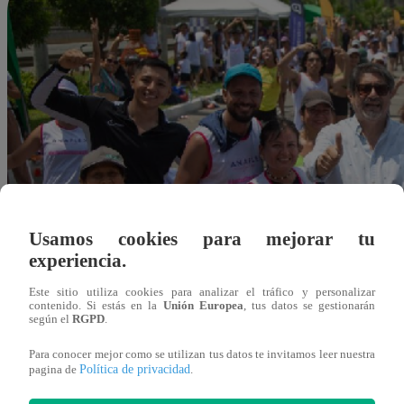
Usamos cookies para mejorar tu
experiencia.
Este sitio utiliza cookies para analizar el tráfico y personalizar
contenido. Si estás en la
Unión Europea
, tus datos se gestionarán
según el
RGPD
.
Para conocer mejor como se utilizan tus datos te invitamos leer nuestra
Política de privacidad
pagina de
.
scastro@latina.pe