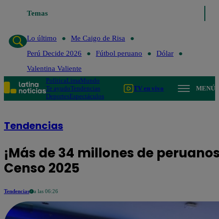
Lo último
Temas
Me Caigo de Risa
Perú Decide 2026
Fútbol peruano
Dó
Lo último
Me Caigo de Risa
Perú Decide 2026
Fútbol peruano
Dólar
Valentina Valiente
Política
Lima
Mundo
Te ayudo
Tendencias
TV en vivo
MENÚ
Deportes
Espectáculos
Tendencias
¡Más de 34 millones de peruanos!
Censo 2025
Tendencias
a las 06:26