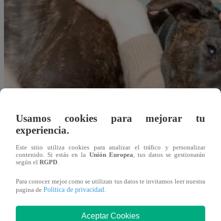
Usamos cookies para mejorar tu
experiencia.
Este sitio utiliza cookies para analizar el tráfico y personalizar
contenido. Si estás en la
Unión Europea
, tus datos se gestionarán
según el
RGPD
.
Para conocer mejor como se utilizan tus datos te invitamos leer nuestra
Política de privacidad
pagina de
.
scastro@latina.pe
13 de abril 2023
Aceptar Cookies