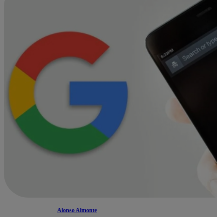
Alonso Almonte