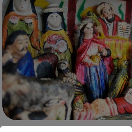
Felipe Vilcapuma