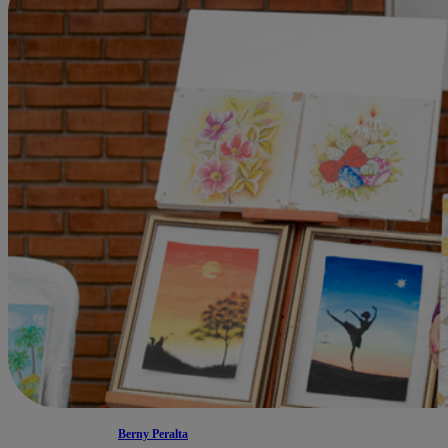
Berny Peralta