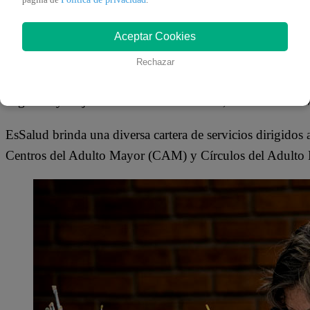
Señaló que a través del catálogo virtual se permitirá, adem
Aceptar Cookies
integrantes de los CAM a nivel nacional.
Rechazar
“La venta de estos productos hará que los emprendedores d
negocios y mejoraren su calidad de vida”, indicó Rodas 
EsSalud brinda una diversa cartera de servicios dirigidos 
Centros del Adulto Mayor (CAM) y Círculos del Adult