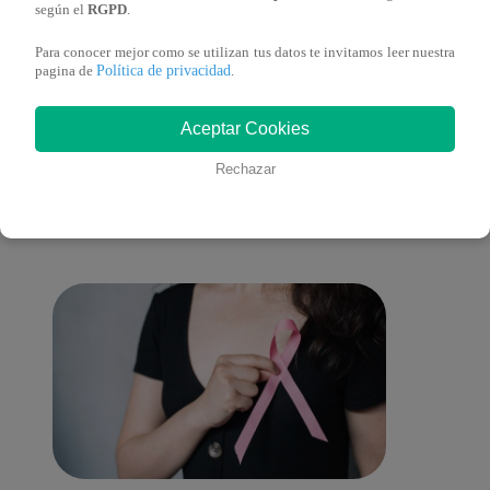
¿Qué fue lo que le dijeron?
según el
RGPD
.
Para conocer mejor como se utilizan tus datos te invitamos leer nuestra
Política de privacidad
pagina de
.
También te puede
Aceptar Cookies
Rechazar
interesar