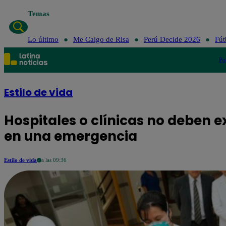
Temas
Lo último
Me 
Lo último
Me Caigo de Risa
Perú Decide 2026
Fút
Po
Estilo de vida
Hospitales o clínicas no deben e
en una emergencia
Estilo de vida
a las 09:36