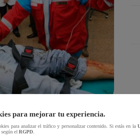
Des
ies para mejorar tu experiencia.
Compartir
ookies para analizar el tráfico y personalizar contenido. Si estás en la
n según el
RGPD
.