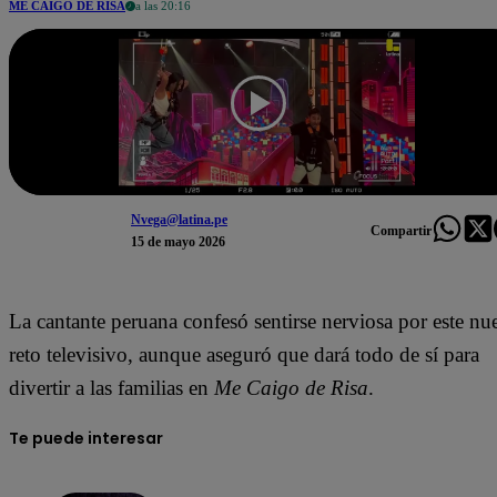
ME CAIGO DE RISA
a las 20:16
Nvega@latina.pe
Compartir
15 de mayo 2026
La cantante peruana confesó sentirse nerviosa por este nu
reto televisivo, aunque aseguró que dará todo de sí para
divertir a las familias en
Me Caigo de Risa
.
Te puede interesar