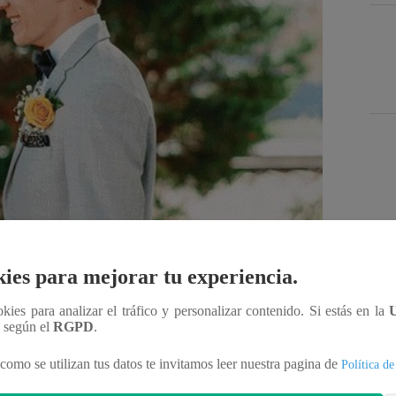
Des
ies para mejorar tu experiencia.
ookies para analizar el tráfico y personalizar contenido. Si estás en la
n según el
RGPD
.
Compartir
como se utilizan tus datos te invitamos leer nuestra pagina de
Política de