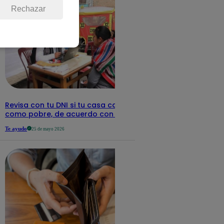
Rechazar
Revisa con tu DNI si tu casa califica
como pobre, de acuerdo con el Sisfoh
Te ayudo
25 de mayo 2026