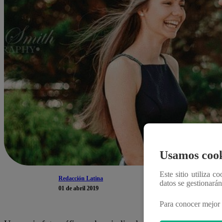
Usamos cook
Este sitio utiliza c
Redacción Latina
datos se gestionará
01 de abril 2019
Para conocer mejor 