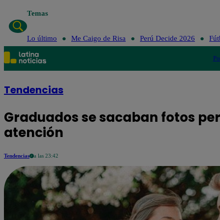
Temas
Lo último
Me C
Lo último
Me Caigo de Risa
Perú Decide 2026
Fút
Po
Tendencias
Graduados se sacaban fotos pero 
atención
Tendencias
a las 23:42