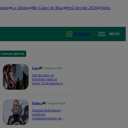
ente
Lo último
Me Caigo de Risa
Perú Decide 2026
Fútbol peruano
TV en vivo
MENÚ
 vistos ahora
Lima
07 de agosto 2026
Ola de calor se
extiende hasta el
lunes 10 de agosto en
Lima y otras 16
regiones
Política
07 de agosto 2026
Claudia Sheinbaum
confirma
restablecimiento de
las reacciones con
Perú: "Fue un gesto de