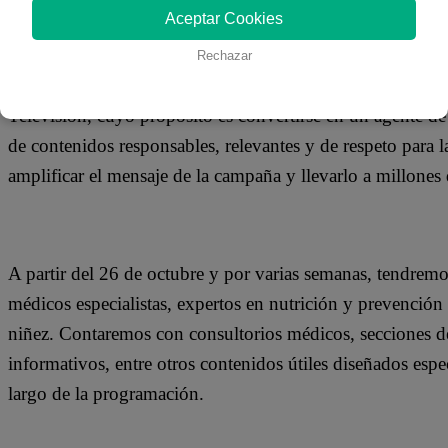
Aceptar Cookies
Rechazar
Este año, debido a la crisis sanitaria, el esfuerzo por com
Televisión, cuyo propósito es convertirse en un agente de 
de contenidos responsables, relevantes y de respeto para 
amplificar el mensaje de la campaña y llevarlo a millones 
A partir del 26 de octubre y por varias semanas, tendremo
médicos especialistas, expertos en nutrición y prevención 
niñez. Contaremos con consultorios médicos, secciones de 
informativos, entre otros contenidos útiles diseñados esp
largo de la programación.