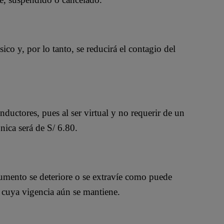
sico y, por lo tanto, se reducirá el contagio del
ductores, pues al ser virtual y no requerir de un
ónica será de S/ 6.80.
ocumento se deteriore o se extravíe como puede
 cuya vigencia aún se mantiene.