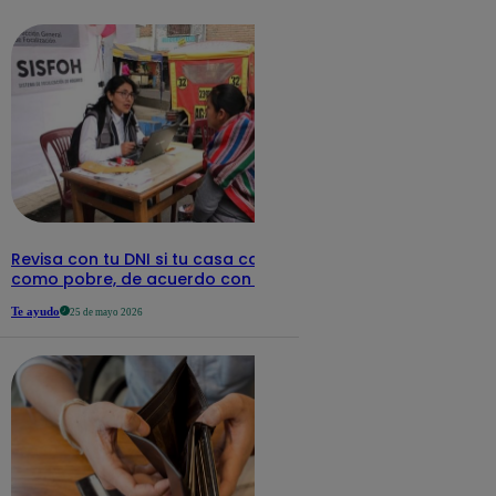
detalles
Revisa con tu DNI si tu casa califica
como pobre, de acuerdo con el Sisfoh
Te ayudo
25 de mayo 2026