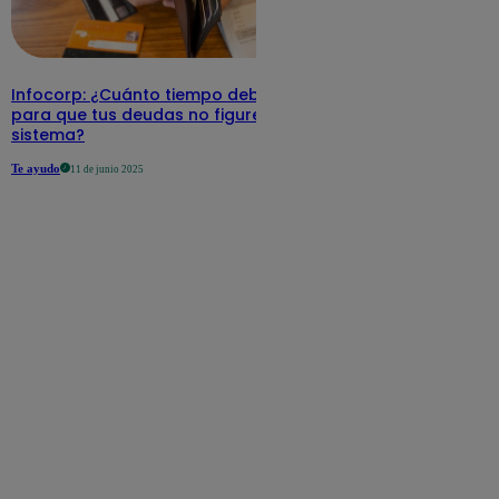
Infocorp: ¿Cuánto tiempo debe pasar
para que tus deudas no figuren en su
sistema?
Te ayudo
11 de junio 2025