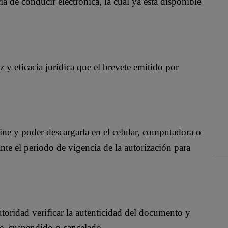
de conducir electrónica, la cual ya está disponible
 y eficacia jurídica que el brevete emitido por
 line y poder descargarla en el celular, computadora o
ante el periodo de vigencia de la autorización para
toridad verificar la autenticidad del documento y
nte, suspendido o cancelado.