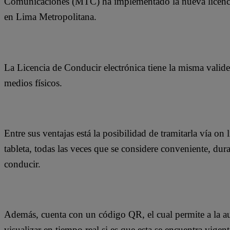
Comunicaciones (MTC) ha implementado la nueva licencia 
en Lima Metropolitana.
La Licencia de Conducir electrónica tiene la misma validez
medios físicos.
Entre sus ventajas está la posibilidad de tramitarla vía on
tableta, todas las veces que se considere conveniente, dur
conducir.
Además, cuenta con un código QR, el cual permite a la au
visualizar en tiempo real si es que esta se encuentra vige