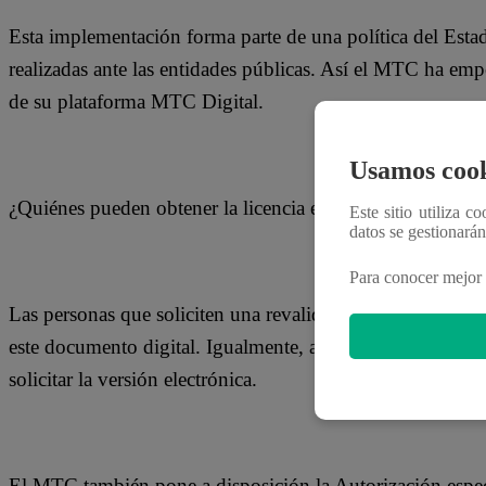
Esta implementación forma parte de una política del Esta
realizadas ante las entidades públicas. Así el MTC ha empe
de su plataforma MTC Digital.
Usamos cook
¿Quiénes pueden obtener la licencia electrónica?
Este sitio utiliza c
datos se gestionará
Para conocer mejor 
Las personas que soliciten una revalidación, recategoriza
este documento digital. Igualmente, aquellos que tengan u
solicitar la versión electrónica.
El MTC también pone a disposición la Autorización especi