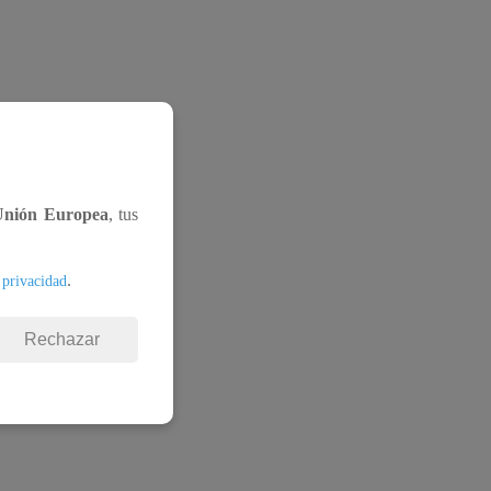
Unión Europea
, tus
.
 privacidad
Rechazar