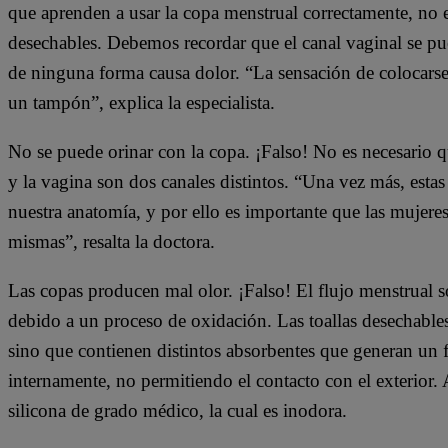
que aprenden a usar la copa menstrual correctamente, no e
desechables. Debemos recordar que el canal vaginal se pu
de ninguna forma causa dolor. “La sensación de colocarse 
un tampón”, explica la especialista.
No se puede orinar con la copa. ¡Falso! No es necesario qu
y la vagina son dos canales distintos. “Una vez más, esta
nuestra anatomía, y por ello es importante que las mujere
mismas”, resalta la doctora.
Las copas producen mal olor. ¡Falso! El flujo menstrual s
debido a un proceso de oxidación. Las toallas desechable
sino que contienen distintos absorbentes que generan un fu
internamente, no permitiendo el contacto con el exterior
silicona de grado médico, la cual es inodora.