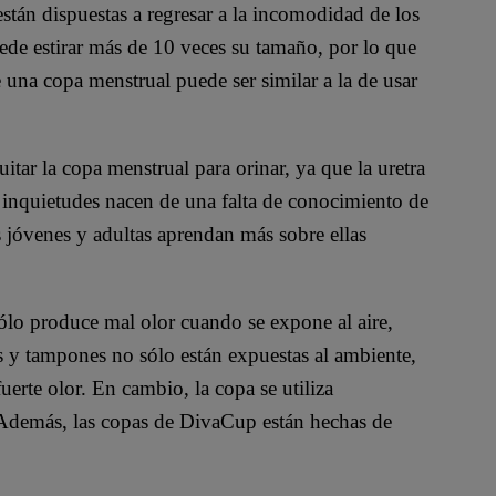
stán dispuestas a regresar a la incomodidad de los
ede estirar más de 10 veces su tamaño, por lo que
una copa menstrual puede ser similar a la de usar
itar la copa menstrual para orinar, ya que la uretra
s inquietudes nacen de una falta de conocimiento de
s jóvenes y adultas aprendan más sobre ellas
ólo produce mal olor cuando se expone al aire,
s y tampones no sólo están expuestas al ambiente,
erte olor. En cambio, la copa se utiliza
. Además, las copas de DivaCup están hechas de