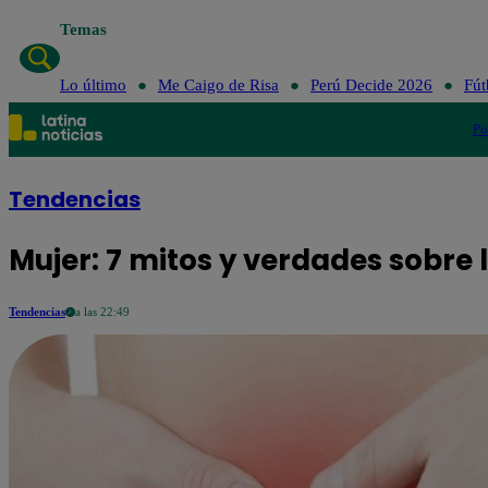
Temas
Lo último
Me Caigo de Risa
Perú Decide 2026
Fút
Po
Tendencias
Mujer: 7 mitos y verdades sobre
Tendencias
a las 22:49