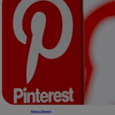
Alonso Almonte