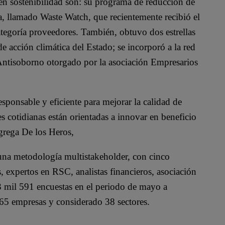
en sostenibilidad son: su programa de reducción de
ta, llamado Waste Watch, que recientemente recibió el
egoría proveedores. También, obtuvo dos estrellas
acción climática del Estado; se incorporó a la red
 Antisoborno otorgado por la asociación Empresarios
ponsable y eficiente para mejorar la calidad de
s cotidianas están orientadas a innovar en beneficio
grega De los Heros,
na metodología multistakeholder, con cinco
, expertos en RSC, analistas financieros, asociación
23 mil 591 encuestas en el periodo de mayo a
65 empresas y considerado 38 sectores.