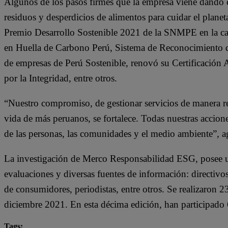
Algunos de los pasos firmes que la empresa viene dando 
residuos y desperdicios de alimentos para cuidar el plane
Premio Desarrollo Sostenible 2021 de la SNMPE en la cat
en Huella de Carbono Perú, Sistema de Reconocimiento de 
de empresas de Perú Sostenible, renovó su Certificación
por la Integridad, entre otros.
“Nuestro compromiso, de gestionar servicios de manera res
vida de más peruanos, se fortalece. Todas nuestras accione
de las personas, las comunidades y el medio ambiente”, a
La investigación de Merco Responsabilidad ESG, posee u
evaluaciones y diversas fuentes de información: directivos
de consumidores, periodistas, entre otros. Se realizaron 
diciembre 2021. En esta décima edición, han participado 
Tags: