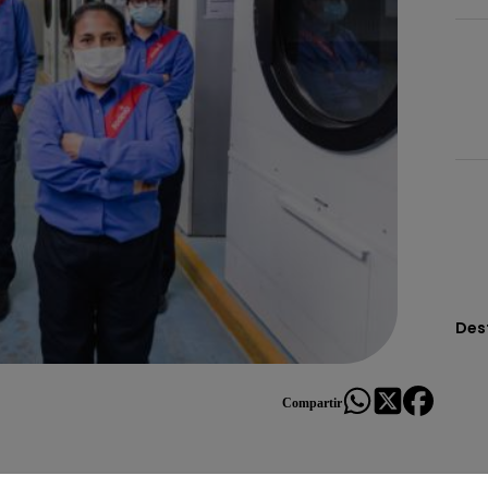
Des
Compartir