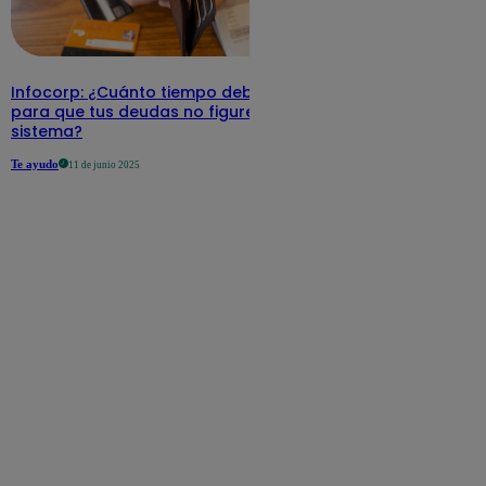
Infocorp: ¿Cuánto tiempo debe pasar
para que tus deudas no figuren en su
sistema?
Te ayudo
11 de junio 2025