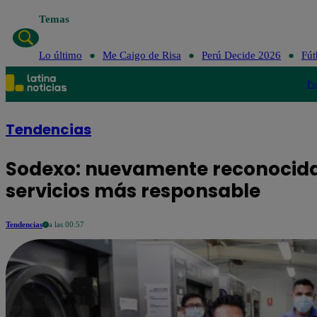
Temas
Lo último
Me Ca
Lo último
Me Caigo de Risa
Perú Decide 2026
Fút
Po
Tendencias
Sodexo: nuevamente reconocid
servicios más responsable
Tendencias
a las 00:57