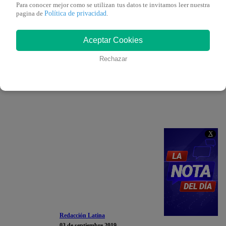
Para conocer mejor como se utilizan tus datos te invitamos leer nuestra
Política de privacidad
pagina de
.
Aceptar Cookies
Rechazar
X
Redacción Latina
03 de septiembre 2019