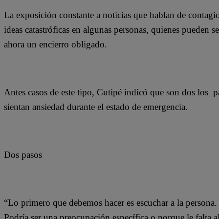
La exposición constante a noticias que hablan de contagi
ideas catastróficas en algunas personas, quienes pueden 
ahora un encierro obligado.
Antes casos de este tipo, Cutipé indicó que son dos los 
sientan ansiedad durante el estado de emergencia.
Dos pasos
“Lo primero que debemos hacer es escuchar a la persona. P
Podría ser una preocupación específica o porque le falta 