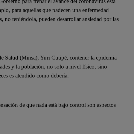
Gobierno para frenar el avance del coronavirus está
emplo, para aquellas que padecen una enfermedad
s, no teniéndola, pueden desarrollar ansiedad por las
 de Salud (Minsa), Yuri Cutipé, contener la epidemia
ades y la población, no solo a nivel físico, sino
eces es atendido como debería.
ensación de que nada está bajo control son aspectos