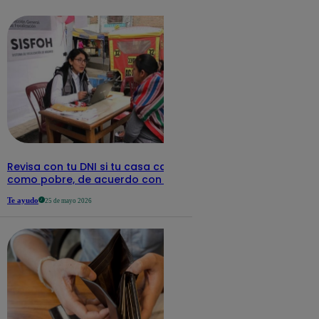
detalles
Revisa con tu DNI si tu casa califica
como pobre, de acuerdo con el Sisfoh
Te ayudo
25 de mayo 2026