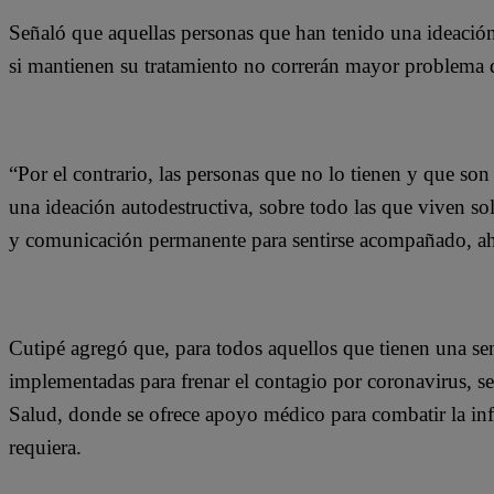
Señaló que aquellas personas que han tenido una ideación
si mantienen su tratamiento no correrán mayor problema 
“Por el contrario, las personas que no lo tienen y que so
una ideación autodestructiva, sobre todo las que viven sol
y comunicación permanente para sentirse acompañado, ah
Cutipé agregó que, para todos aquellos que tienen una se
implementadas para frenar el contagio por coronavirus, 
Salud, donde se ofrece apoyo médico para combatir la in
requiera.