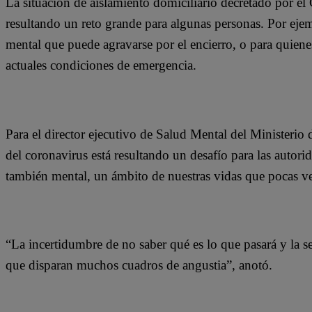
La situación de aislamiento domiciliario decretado por el 
resultando un reto grande para algunas personas. Por ej
mental que puede agravarse por el encierro, o para quiene
actuales condiciones de emergencia.
Para el director ejecutivo de Salud Mental del Ministerio
del coronavirus está resultando un desafío para las autorid
también mental, un ámbito de nuestras vidas que pocas v
“La incertidumbre de no saber qué es lo que pasará y la s
que disparan muchos cuadros de angustia”, anotó.