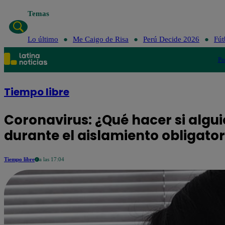
Temas
Lo último
Me Caigo de Risa
Perú Decide 2026
Fút
Po
Tiempo libre
Coronavirus: ¿Qué hacer si algu
durante el aislamiento obligator
Tiempo libre
a las 17:04