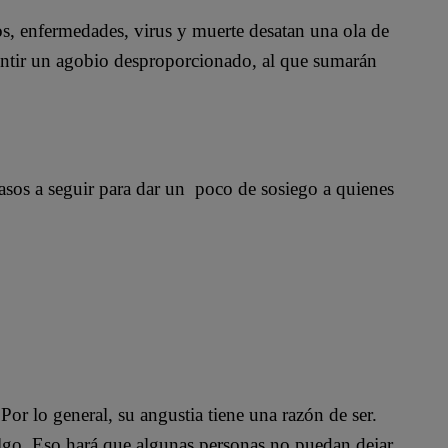
os, enfermedades, virus y muerte desatan una ola de
sentir un agobio desproporcionado, al que sumarán
pasos a seguir para dar un poco de sosiego a quienes
or lo general, su angustia tiene una razón de ser.
algo. Eso hará que algunas personas no puedan dejar