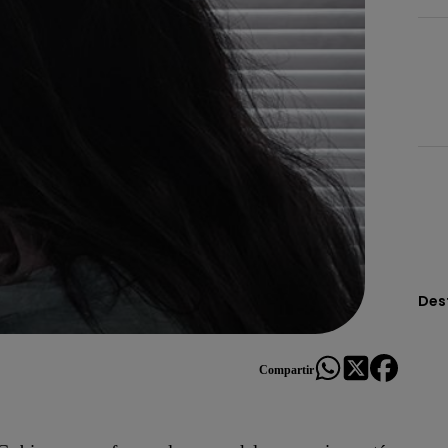
Des
Compartir