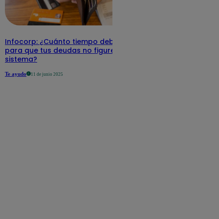
Infocorp: ¿Cuánto tiempo debe pasar
para que tus deudas no figuren en su
sistema?
Te ayudo
11 de junio 2025