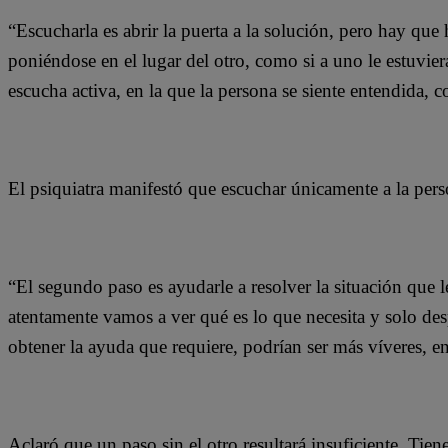
“Escucharla es abrir la puerta a la solución, pero hay q
poniéndose en el lugar del otro, como si a uno le estuvie
escucha activa, en la que la persona se siente entendida, 
El psiquiatra manifestó que escuchar únicamente a la pers
“El segundo paso es ayudarle a resolver la situación que
atentamente vamos a ver qué es lo que necesita y solo d
obtener la ayuda que requiere, podrían ser más víveres, ent
Aclaró que un paso sin el otro resultará insuficiente. Ti