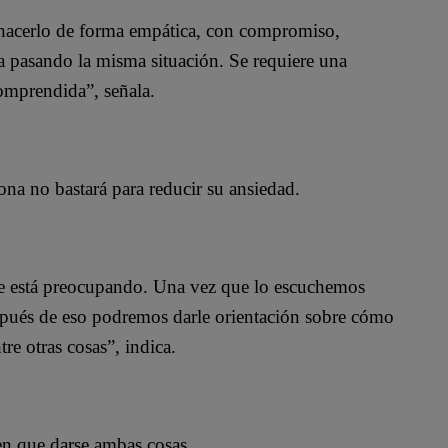
ue hacerlo de forma empática, con compromiso,
ra pasando la misma situación. Se requiere una
comprendida”, señala.
ona no bastará para reducir su ansiedad.
 le está preocupando. Una vez que lo escuchemos
espués de eso podremos darle orientación sobre cómo
re otras cosas”, indica.
enen que darse ambas cosas.