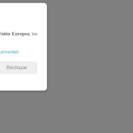
Unión Europea
, tus
.
 privacidad
Rechazar