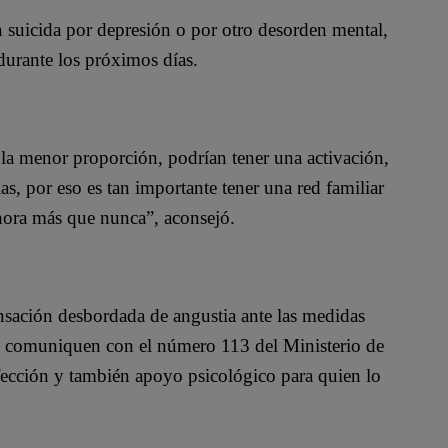
 suicida por depresión o por otro desorden mental,
durante los próximos días.
n la menor proporción, podrían tener una activación,
as, por eso es tan importante tener una red familiar
ora más que nunca”, aconsejó.
nsación desbordada de angustia ante las medidas
se comuniquen con el número 113 del Ministerio de
fección y también apoyo psicológico para quien lo